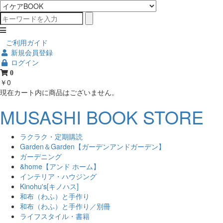
ご利用ガイド
新規会員登録
ログイン
0
￥0
現在カート内に商品はございません。
MUSASHI BOOK STORE
ラクラク・定期購読
Garden＆Garden【ガーデンアンドガーデン】
ガーデニング
&home【アンド ホーム】
インテリア・ハウジング
Kinohu's[キノハス]
和布（わふ）と手作り
和布（わふ）と手作り／別冊
ライフスタイル・書籍