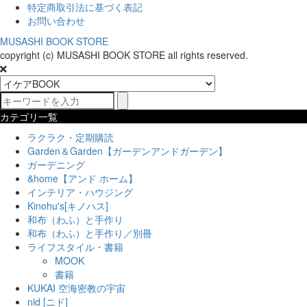
特定商取引法に基づく表記
お問い合わせ
MUSASHI BOOK STORE
copyright (c) MUSASHI BOOK STORE all rights reserved.
カテゴリ一覧
ラクラク・定期購読
Garden＆Garden【ガーデンアンドガーデン】
ガーデニング
&home【アンド ホーム】
インテリア・ハウジング
Kinohu's[キノハス]
和布（わふ）と手作り
和布（わふ）と手作り／別冊
ライフスタイル・書籍
MOOK
書籍
KUKAI 空海密教の宇宙
nid [ニド]