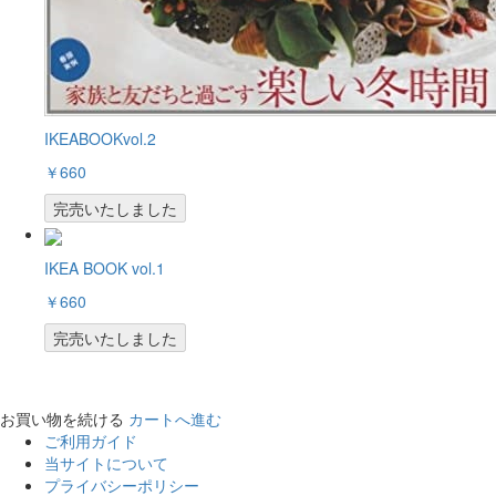
IKEABOOKvol.2
￥660
完売いたしました
IKEA BOOK vol.1
￥660
完売いたしました
お買い物を続ける
カートへ進む
ご利用ガイド
当サイトについて
プライバシーポリシー