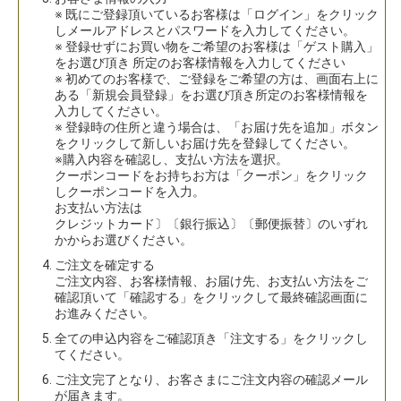
※ 既にご登録頂いているお客様は「ログイン」をクリック
しメールアドレスとパスワードを入力してください。
※ 登録せずにお買い物をご希望のお客様は「ゲスト購入」
をお選び頂き 所定のお客様情報を入力してください
※ 初めてのお客様で、ご登録をご希望の方は、画面右上に
ある「新規会員登録」をお選び頂き所定のお客様情報を
入力してください。
※ 登録時の住所と違う場合は、「お届け先を追加」ボタン
をクリックして新しいお届け先を登録してください。
※購入内容を確認し、支払い方法を選択。
クーポンコードをお持ちお方は「クーポン」をクリック
しクーポンコードを入力。
お支払い方法は
クレジットカード〕〔銀行振込〕〔郵便振替〕のいずれ
かからお選びください。
4. ご注文を確定する
ご注文内容、お客様情報、お届け先、お支払い方法をご
確認頂いて「確認する」をクリックして最終確認画面に
お進みください。
5. 全ての申込内容をご確認頂き「注文する」をクリックし
てください。
6. ご注文完了となり、お客さまにご注文内容の確認メール
が届きます。