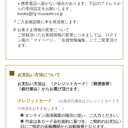
※ 携帯電話へ届かない場合があります。下記のアドレスか
らの受信設定をお願いします。
books@fg-musashi.co.jp
7.ご入金確認後に本を発送致します。
8. お客さま情報の変更について
ご登録頂いたお客様情報の変更につきましては、ログイ
ン後の「マイページ」「会員情報編集」にてご変更頂け
ます。
■
お支払い方法について
お支払い方法は、〔クレジットカード〕〔郵便振替〕
〔銀行振込〕からお選び頂けます。
クレジットカード
（お急ぎの場合はクレジットカードで
の決済をおすすめします。）
■
オンライン決済画面の指示に従い、ご入力ください。
■
代金は各カード会社規約に基づき、ご契約のお支払い
日にご指定の金融機関から自動振替となります。