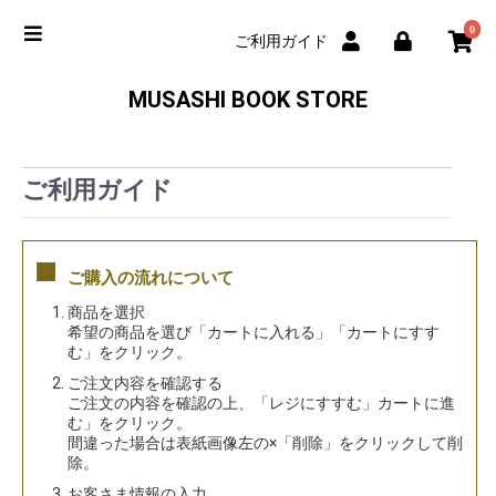
0
ご利用ガイド
MUSASHI BOOK STORE
ご利用ガイド
■
ご購入の流れについて
1. 商品を選択
希望の商品を選び「カートに入れる」「カートにすす
む」をクリック。
2. ご注文内容を確認する
ご注文の内容を確認の上、「レジにすすむ」カートに進
む」をクリック。
間違った場合は表紙画像左の×「削除」をクリックして削
除。
3. お客さま情報の入力