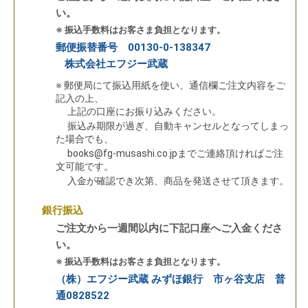
い。
※ 振込手数料はお客さま負担となります。
郵便振替番号 00130-0-138347
株式会社エフジー武蔵
※ 郵便局にて振込用紙を使い、通信欄ご注文内容をご
記入の上、
上記の口座にお振り込みください。
振込み期限が過ぎ、自動キャンセルとなってしまっ
た場合でも、
books@fg-musashi.co.jpまでご連絡頂ければご注
文可能です。
入金が確認でき次第、商品を発送させて頂きます。
銀行振込
ご注文から一週間以内に下記口座へご入金くださ
い。
※ 振込手数料はお客さま負担となります。
（株）エフジー武蔵 みずほ銀行 市ヶ谷支店 普
通0828522