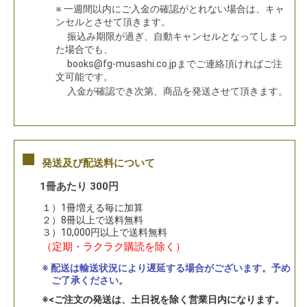
※ 一週間以内にご入金の確認がとれない場合は、キャ
ンセルとさせて頂きます。
振込み期限が過ぎ、自動キャンセルとなってしまっ
た場合でも、
books@fg-musashi.co.jpまでご連絡頂ければご注
文可能です。
入金が確認でき次第、商品を発送させて頂きます。
■
発送及び配送料について
1冊あたり 300円
１）1冊増える毎に加算
２）8冊以上で送料無料
３）10,000円以上で送料無料
（定期・ラクラク購読を除く）
※ 配送は輸送状況により遅延する場合がございます。予め
ご了承ください。
※<ご注文の発送は、土日祝を除く営業日内になります。