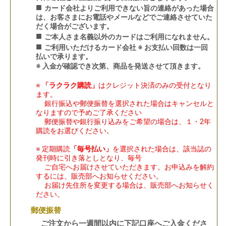
■
カード会社よりご利用できない旨の連絡があった場合
は、お客さまにお電話やメールなどでご連絡させていた
だく場合がございます。
■
ご本人さま名義以外のカードはご利用になれません。
■
ご利用いただけるカード会社 ※ お支払い回数は一回
払いで承ります。
※ 入金が確認でき次第、商品を発送させて頂きます。
※
「ラクラク購読」
はクレジット決済のみの受付となり
ます。
銀行振込や郵便振替を選択された場合はキャンセルと
なりますので予めご了承ください
郵便振替や銀行振り込みをご希望の場合は、１・2年
購読をお選びください。
※ 定期購読
「毎号払い」
を選択された場合は、該当誌の
発刊時に引き落としとなり、毎号
ご自宅へお届けさせていただきます。お申込みを解約
するには、販売部へお知らせください。
お届け先住所を変更する場合は、販売部へお知らせく
ださい。
郵便振替
ご注文から一週間以内に下記口座へご入金くださ