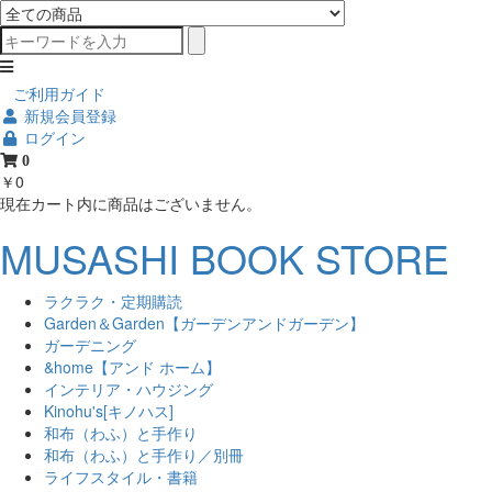
ご利用ガイド
新規会員登録
ログイン
0
￥0
現在カート内に商品はございません。
MUSASHI BOOK STORE
ラクラク・定期購読
Garden＆Garden【ガーデンアンドガーデン】
ガーデニング
&home【アンド ホーム】
インテリア・ハウジング
Kinohu's[キノハス]
和布（わふ）と手作り
和布（わふ）と手作り／別冊
ライフスタイル・書籍