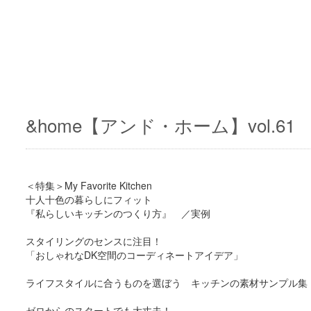
&home【アンド・ホーム】vol.61
＜特集＞My Favorite Kitchen
十人十色の暮らしにフィット
『私らしいキッチンのつくり方』 ／実例
スタイリングのセンスに注目！
「おしゃれなDK空間のコーディネートアイデア」
ライフスタイルに合うものを選ぼう キッチンの素材サンプル集
ゼロからのスタートでも大丈夫！