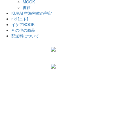
MOOK
書籍
KUKAI 空海密教の宇宙
nid [ニド]
イケアBOOK
その他の商品
配送料について