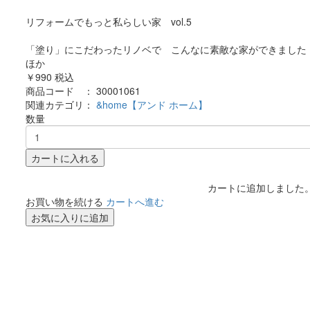
リフォームでもっと私らしい家 vol.5
「塗り」にこだわったリノベで こんなに素敵な家ができました
ほか
￥990
税込
商品コード ：
30001061
関連カテゴリ：
&home【アンド ホーム】
数量
カートに入れる
カートに追加しました
お買い物を続ける
カートへ進む
お気に入りに追加