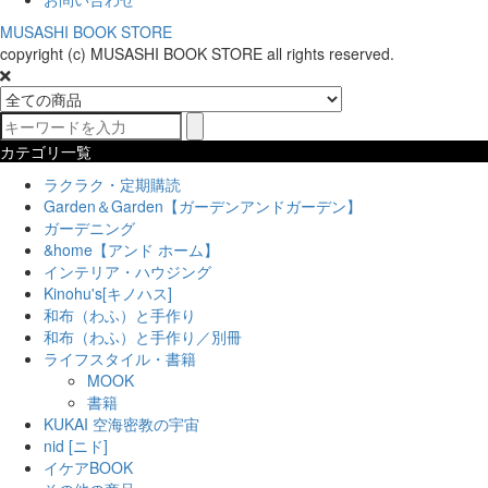
MUSASHI BOOK STORE
copyright (c) MUSASHI BOOK STORE all rights reserved.
カテゴリ一覧
ラクラク・定期購読
Garden＆Garden【ガーデンアンドガーデン】
ガーデニング
&home【アンド ホーム】
インテリア・ハウジング
Kinohu's[キノハス]
和布（わふ）と手作り
和布（わふ）と手作り／別冊
ライフスタイル・書籍
MOOK
書籍
KUKAI 空海密教の宇宙
nid [ニド]
イケアBOOK