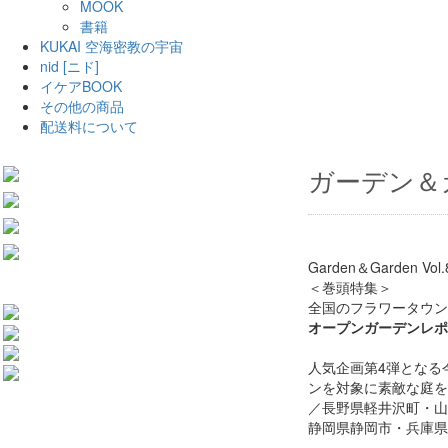
MOOK
書籍
KUKAI 空海密教の宇宙
nid [ニド]
イケアBOOK
その他の商品
配送料について
ガーデン＆ガー
Garden＆Garden Vol.
＜巻頭特集＞
全国のフラワータウン
オープンガーデンレポー
人気企画第4弾となる
ンを対象に素敵な庭を
／長野県軽井沢町・山
静岡県静岡市・兵庫県