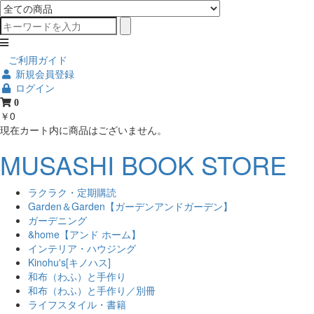
ご利用ガイド
新規会員登録
ログイン
0
￥0
現在カート内に商品はございません。
MUSASHI BOOK STORE
ラクラク・定期購読
Garden＆Garden【ガーデンアンドガーデン】
ガーデニング
&home【アンド ホーム】
インテリア・ハウジング
Kinohu's[キノハス]
和布（わふ）と手作り
和布（わふ）と手作り／別冊
ライフスタイル・書籍