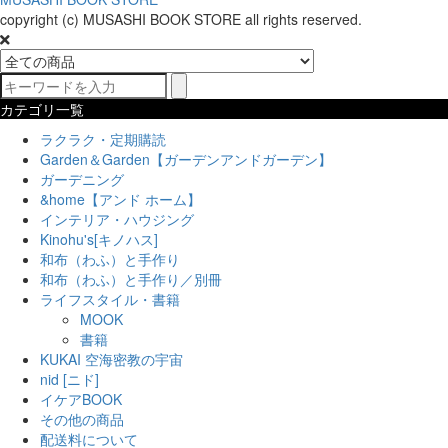
copyright (c) MUSASHI BOOK STORE all rights reserved.
カテゴリ一覧
ラクラク・定期購読
Garden＆Garden【ガーデンアンドガーデン】
ガーデニング
&home【アンド ホーム】
インテリア・ハウジング
Kinohu's[キノハス]
和布（わふ）と手作り
和布（わふ）と手作り／別冊
ライフスタイル・書籍
MOOK
書籍
KUKAI 空海密教の宇宙
nid [ニド]
イケアBOOK
その他の商品
配送料について