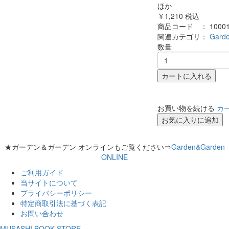
ほか
￥1,210
税込
商品コード ：
1000
関連カテゴリ：
Gar
数量
カートに入れる
お買い物を続ける
カ
お気に入りに追加
★ガーデン＆ガーデン オンラインもご覧ください⇒
Garden&Garden
ONLINE
ご利用ガイド
当サイトについて
プライバシーポリシー
特定商取引法に基づく表記
お問い合わせ
MUSASHI BOOK STORE