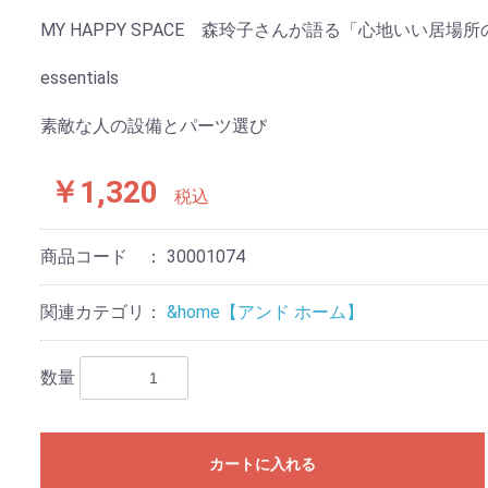
MY HAPPY SPACE 森玲子さんが語る「心地いい居
essentials
素敵な人の設備とパーツ選び
￥1,320
税込
商品コード ：
30001074
関連カテゴリ：
&home【アンド ホーム】
数量
カートに入れる