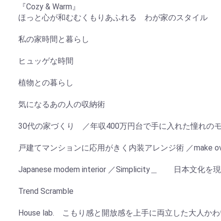
『Cozy & Warm』
ほっと心が和むむくもりあふれる わが家のスタイル
私の家時間と暮らし
ヒュッゲな時間
植物との暮らし
気になるあの人の収納術
30代の家づくり ／年収400万円台で手に入れた憧れの
戸建てマンションに応用がきく内装アレンジ術 ／make o
Japanese modem interior ／Simplicity＿ 日
Trend Scramble
House lab. こもり感と開放感を上手に両立した大人か