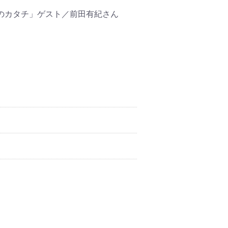
場所のカタチ」ゲスト／前田有紀さん