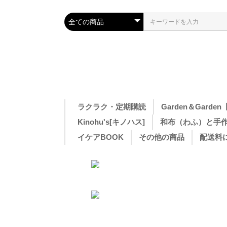
ラクラク・定期購読
Garden＆Gar
Kinohu's[キノハス]
和布（わふ）と手
イケアBOOK
その他の商品
配送料