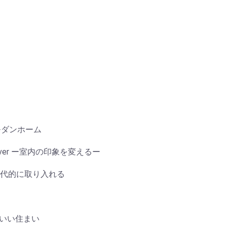
モダンホーム
ver ー室内の印象を変えるー
本文化を現代的に取り入れる
わいい住まい