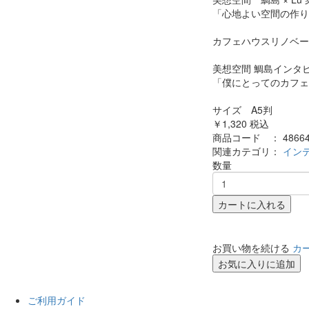
「心地よい空間の作り
カフェハウスリノベー
美想空間 鯛島インタ
「僕にとってのカフェ
サイズ A5判
￥1,320
税込
商品コード ：
4866
関連カテゴリ：
イン
数量
カートに入れる
お買い物を続ける
カ
お気に入りに追加
ご利用ガイド