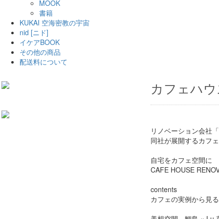
MOOK
書籍
KUKAI 空海密教の宇宙
nid [ニド]
イケアBOOK
その他の商品
配送料について
カフェハウ
リノベーション会社「
同社が展開するカフェ
自宅をカフェ空間に
CAFE HOUSE RENOV
contents
カフェの実例から見る
美想空間 鯛島 × Lu 