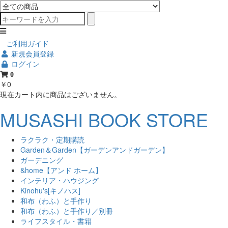
ご利用ガイド
新規会員登録
ログイン
0
￥0
現在カート内に商品はございません。
MUSASHI BOOK STORE
ラクラク・定期購読
Garden＆Garden【ガーデンアンドガーデン】
ガーデニング
&home【アンド ホーム】
インテリア・ハウジング
Kinohu's[キノハス]
和布（わふ）と手作り
和布（わふ）と手作り／別冊
ライフスタイル・書籍