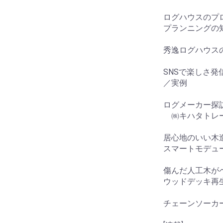
ログハウスのプ
プランニングの
秀逸ログハウス
SNSで楽しさ発
／実例
ログメーカー探
㈱キハタトレ
居心地のいい木
スマートモデュ
傷んだ人工木が
ウッドデッキ再
チェーンソーカ