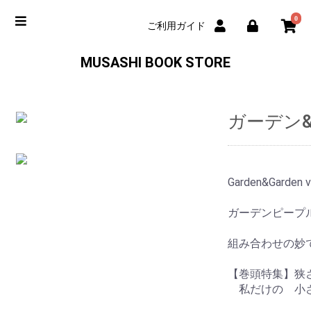
0
ご利用ガイド
MUSASHI BOOK STORE
ガーデン&
Garden&Garden v
ガーデンピープル
組み合わせの妙
【巻頭特集】狭
私だけの 小