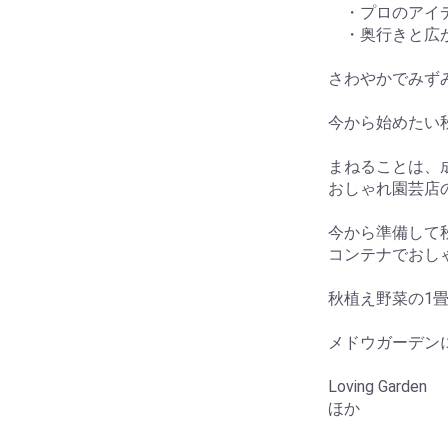
・プロのアイデ
・奥行きと広が
さわやかでみず
今から始めたい
まねることは、
おしゃれ園芸店
今から準備して
コンテナでおし
秋植え野菜の1
メドウガーデン
Loving Garden
ほか