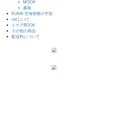
MOOK
書籍
KUKAI 空海密教の宇宙
nid [ニド]
イケアBOOK
その他の商品
配送料について