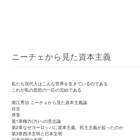
ニーチェから見た資本主義
私たち現代人はこんな世界を生きているのである
これが私の思想の一応の完結である
堀江秀治 ニーチェから見た資本主義論
目次
序章
第1章権力(力)への意志論
第2章なぜヨーロッパに資本主義、民主主義が起ったのか
第3章西洋文明と日本文明
日本文明の本質