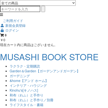
ご利用ガイド
新規会員登録
ログイン
0
￥0
現在カート内に商品はございません。
MUSASHI BOOK STORE
ラクラク・定期購読
Garden＆Garden【ガーデンアンドガーデン】
ガーデニング
&home【アンド ホーム】
インテリア・ハウジング
Kinohu's[キノハス]
和布（わふ）と手作り
和布（わふ）と手作り／別冊
ライフスタイル・書籍