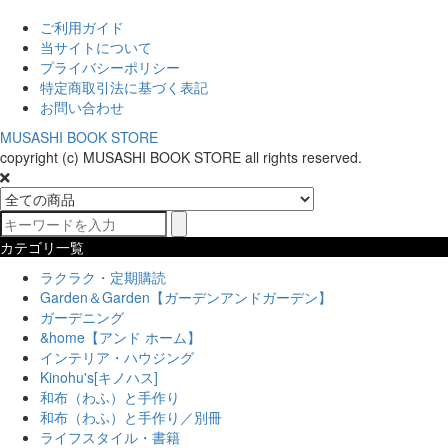
ご利用ガイド
当サイトについて
プライバシーポリシー
特定商取引法に基づく表記
お問い合わせ
MUSASHI BOOK STORE
copyright (c) MUSASHI BOOK STORE all rights reserved.
カテゴリ一覧
ラクラク・定期購読
Garden＆Garden【ガーデンアンドガーデン】
ガーデニング
&home【アンド ホーム】
インテリア・ハウジング
Kinohu's[キノハス]
和布（わふ）と手作り
和布（わふ）と手作り／別冊
ライフスタイル・書籍