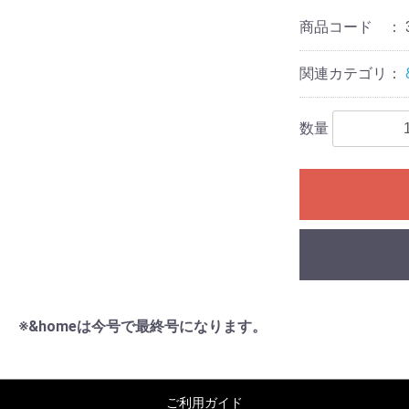
商品コード ：
関連カテゴリ：
数量
※&homeは今号で最終号になります。
ご利用ガイド