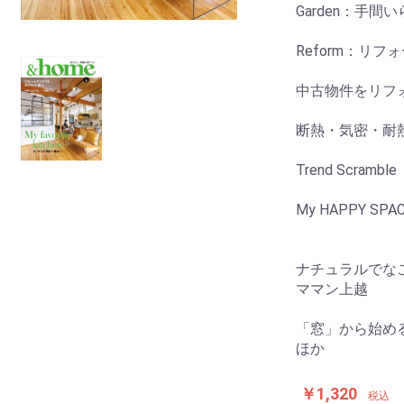
Garden：手
Reform：リ
中古物件をリフ
断熱・気密・耐
Trend Scramble
My HAPPY
guest／
ナチュラルでな
ママン上越
「窓」から始め
ほか
￥1,320
税込