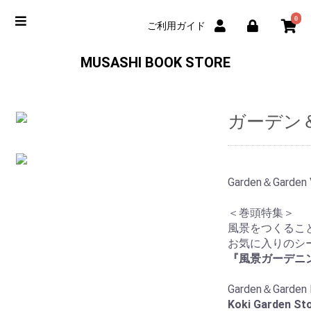
0
ご利用ガイド
MUSASHI BOOK STORE
ガーデン＆ガ
Garden＆Garden V
＜巻頭特集＞
風景をつくるこ
お気に入りのシ
『風景ガーデニ
Garden＆Ga
Koki Garden St