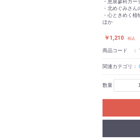
・恵泉蓼科ガー
・北めぐみさん
・心ときめく植物
ほか
￥1,210
税込
商品コード ：
関連カテゴリ：
数量