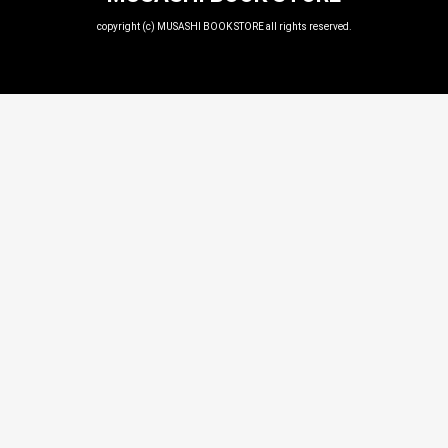
copyright (c) MUSASHI BOOK STORE all rights reserved.